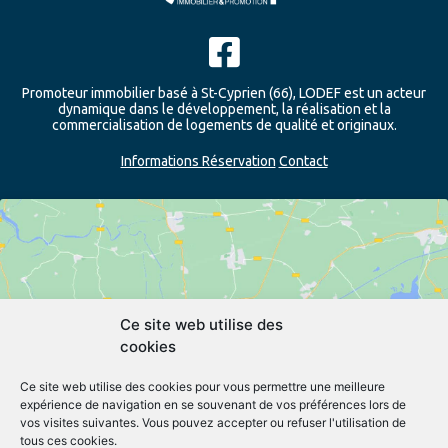
Promoteur immobilier basé à St-Cyprien (66), LODEF est un acteur
dynamique dans le développement, la réalisation et la
commercialisation de logements de qualité et originaux.
Informations Réservation
Contact
Ce site web utilise des
cookies
Cliquez pour accepter les cookies
marketing et activer ce contenu
Ce site web utilise des cookies pour vous permettre une meilleure
expérience de navigation en se souvenant de vos préférences lors de
vos visites suivantes. Vous pouvez accepter ou refuser l'utilisation de
tous ces cookies.