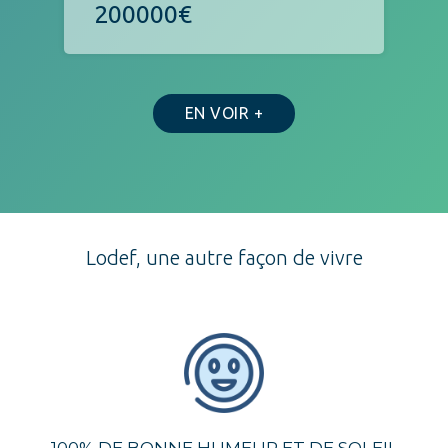
200000€
EN VOIR +
Lodef, une autre façon de vivre