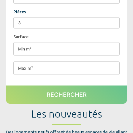
Pièces
Surface
RECHERCHER
Les nouveautés
Des logements neufs offrant de beaux espaces de vie allant