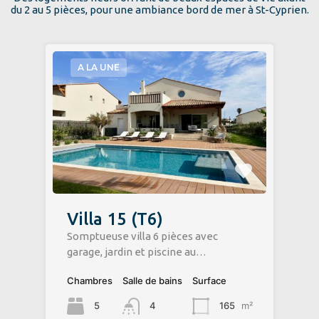
du 2 au 5 pièces, pour une ambiance bord de mer à St-Cyprien.
A LA UNE
Villa 15 (T6)
Somptueuse villa 6 pièces avec
garage, jardin et piscine au…
Chambres
Salle de bains
Surface
5
4
165
m²