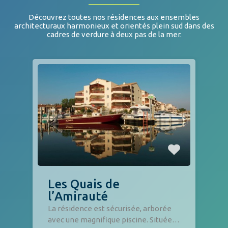
Découvrez toutes nos résidences aux ensembles
architecturaux harmonieux et orientés plein sud dans des
cadres de verdure à deux pas de la mer.
Les Quais de
l’Amirauté
La résidence est sécurisée, arborée
avec une magnifique piscine. Située…