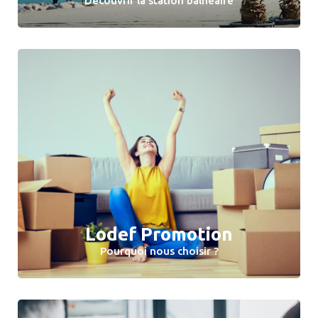
Découvrir la station balnéaire
Lodef Promotion
Pourquoi nous choisir ?