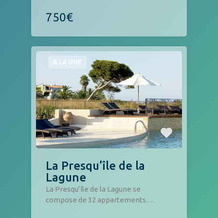
750€
A LA UNE
La Presqu’île de la
Lagune
La Presqu’île de la Lagune se
compose de 32 appartements.…