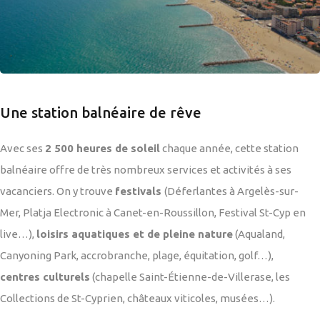
Une station balnéaire de rêve
Avec ses
2 500 heures de soleil
chaque année, cette station
balnéaire offre de très nombreux services et activités à ses
vacanciers. On y trouve
festivals
(Déferlantes à Argelès-sur-
Mer, Platja Electronic à Canet-en-Roussillon, Festival St-Cyp en
live…),
loisirs aquatiques et de pleine nature
(Aqualand,
Canyoning Park, accrobranche, plage, équitation, golf…),
centres culturels
(chapelle Saint-Étienne-de-Villerase, les
Collections de St-Cyprien, châteaux viticoles, musées…).