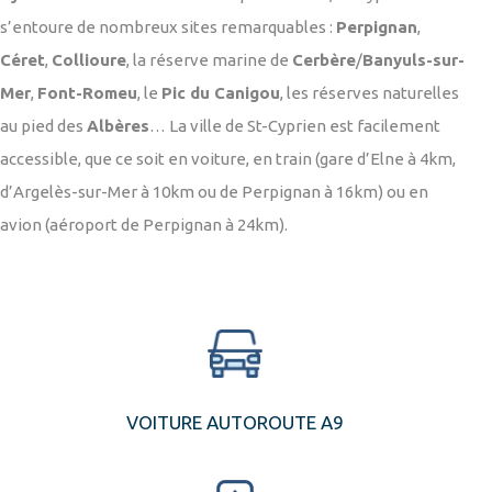
s’entoure de nombreux sites remarquables :
Perpignan
,
Céret
,
Collioure
, la réserve marine de
Cerbère
/
Banyuls-sur-
Mer
,
Font-Romeu
, le
Pic du Canigou
, les réserves naturelles
au pied des
Albères
… La ville de St-Cyprien est facilement
accessible, que ce soit en voiture, en train (gare d’Elne à 4km,
d’Argelès-sur-Mer à 10km ou de Perpignan à 16km) ou en
avion (aéroport de Perpignan à 24km).
VOITURE AUTOROUTE A9