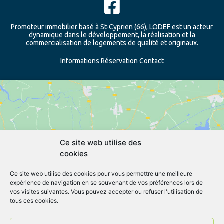
Promoteur immobilier basé à St-Cyprien (66), LODEF est un acteur
dynamique dans le développement, la réalisation et la
commercialisation de logements de qualité et originaux.
Informations Réservation
Contact
Ce site web utilise des
cookies
Cliquez pour accepter les cookies
marketing et activer ce contenu
Ce site web utilise des cookies pour vous permettre une meilleure
expérience de navigation en se souvenant de vos préférences lors de
vos visites suivantes. Vous pouvez accepter ou refuser l'utilisation de
tous ces cookies.