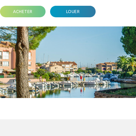
ACHETER
LOUER