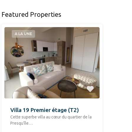
Featured Properties
A LA UNE
Villa 19 Premier étage (T2)
​Cette superbe villa au cœur du quartier de la
Presqu’île…