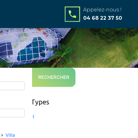
04 68 22 37 50
RECHERCHER
Property Types
Appartement
Résidence
Villa