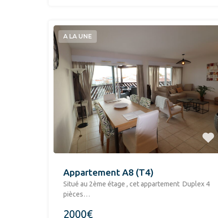
A LA UNE
Appartement A8 (T4)
Situé au 2ème étage , cet appartement Duplex 4
pièces…
2000€