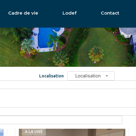
Cadre de vie
Lodef
Contact
Localisation
Localisation
Localisation
Date croissante
A LA UNE