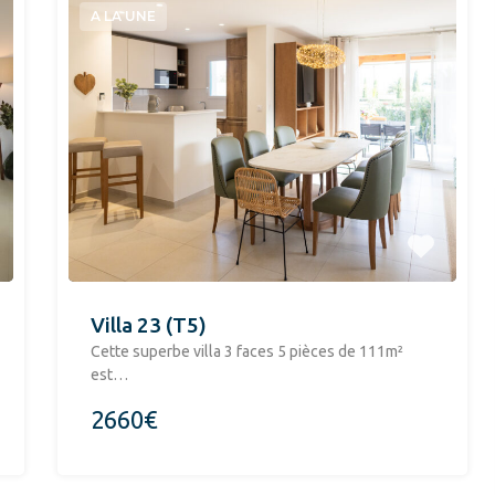
A LA UNE
Villa 23 (T5)
​Cette superbe villa 3 faces 5 pièces de 111m²
est…
2660€