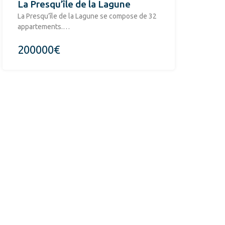
La Presqu’île de la Lagune
La Presqu’île de la Lagune se compose de 32
appartements.…
200000€