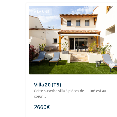
A LA UNE
Villa 20 (T5)
​Cette superbe villa 5 pièces de 111m² est au
cœur…
2660€