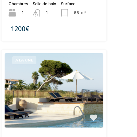
Chambres
Salle de bain
Surface
1
55
m²
1
1200€
A LA UNE