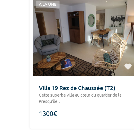
A LA UNE
Villa 19 Rez de Chaussée (T2)
​Cette superbe villa au cœur du quartier de la
Presqu’île…
1300€