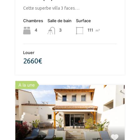
​Cette superbe villa 3 faces…
Chambres
Salle de bain
Surface
4
111
3
m²
Louer
2660€
A la une