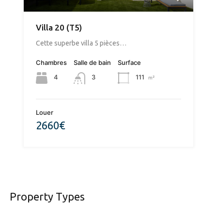
Villa 20 (T5)
​Cette superbe villa 5 pièces…
Chambres
Salle de bain
Surface
4
111
3
m²
Louer
2660€
Property Types