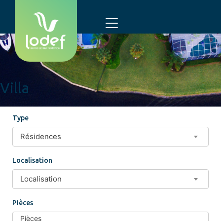
Villa
Type
Résidences
Localisation
Localisation
Localisation
Localisation
Pièces