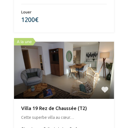
Louer
1200€
A la une
Villa 19 Rez de Chaussée (T2)
​Cette superbe villa au cœur…