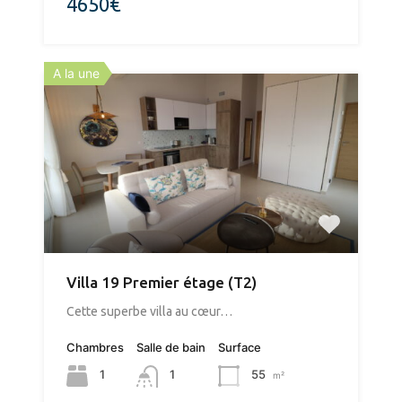
4650€
A la une
Villa 19 Premier étage (T2)
​Cette superbe villa au cœur…
Chambres
Salle de bain
Surface
1
55
1
m²