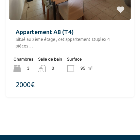
Appartement A8 (T4)
Situé au 2ème étage , cet appartement Duplex 4
pièces…
Chambres
Salle de bain
Surface
3
95
m²
3
2000€