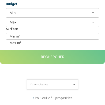
Budget
Min
Max
Surface
RECHERCHER
Date croissante
1
to
5
out of
5
properties