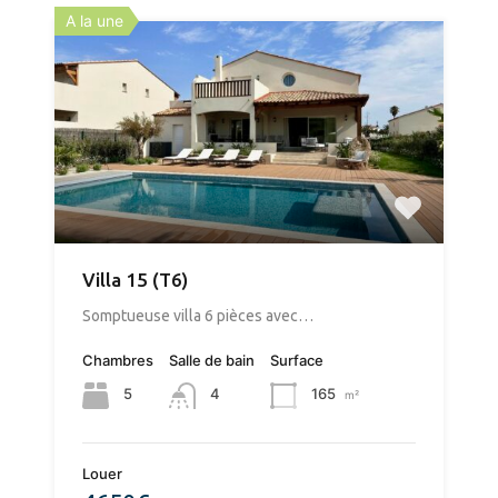
A la une
Villa 15 (T6)
Somptueuse villa 6 pièces avec…
Chambres
Salle de bain
Surface
5
165
4
m²
Louer