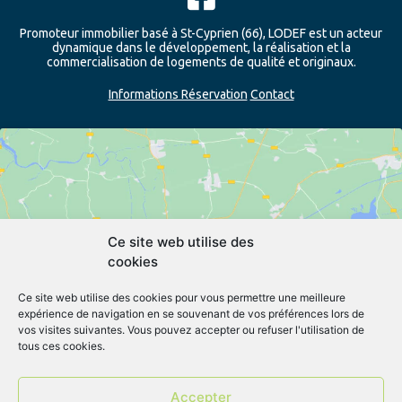
Promoteur immobilier basé à St-Cyprien (66), LODEF est un acteur
dynamique dans le développement, la réalisation et la
commercialisation de logements de qualité et originaux.
Informations Réservation
Contact
Ce site web utilise des
cookies
Cliquez pour accepter les cookies
marketing et activer ce contenu
Ce site web utilise des cookies pour vous permettre une meilleure
expérience de navigation en se souvenant de vos préférences lors de
vos visites suivantes. Vous pouvez accepter ou refuser l'utilisation de
tous ces cookies.
Accepter