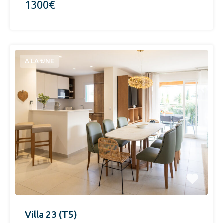
1300€
A LA UNE
Villa 23 (T5)