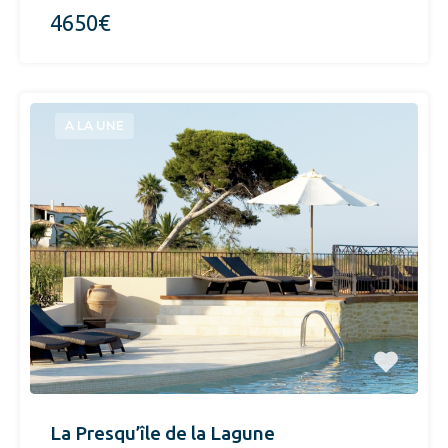
4650€
A LA UNE
La Presqu’île de la Lagune