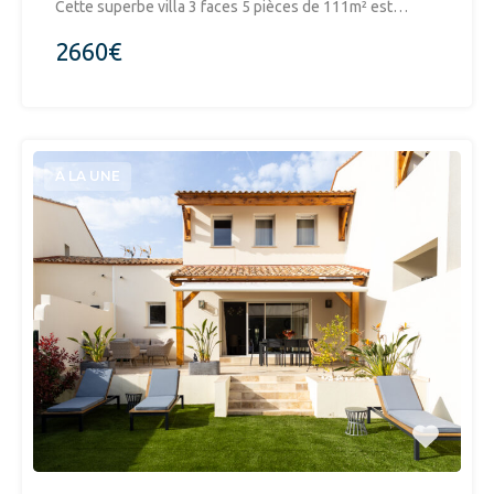
​Cette superbe villa 3 faces 5 pièces de 111m² est…
2660€
A LA UNE