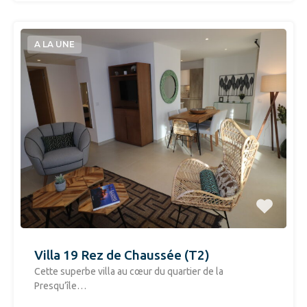
A LA UNE
Villa 19 Rez de Chaussée (T2)
​Cette superbe villa au cœur du quartier de la
Presqu’île…