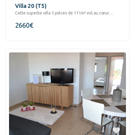
Villa 20 (T5)
​Cette superbe villa 5 pièces de 111m² est au cœur…
2660€