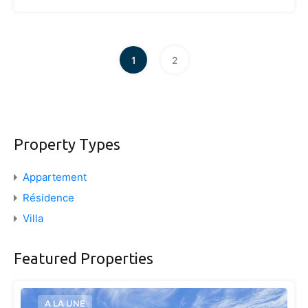
1
2
Property Types
Appartement
Résidence
Villa
Featured Properties
A LA UNE