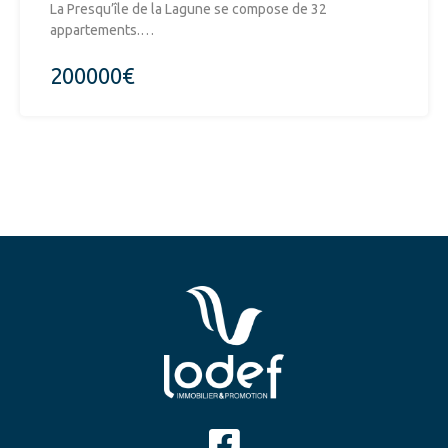
La Presqu’île de la Lagune se compose de 32
appartements.…
200000€