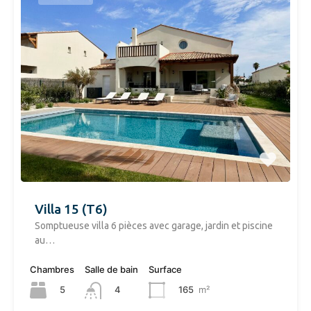
Villa 15 (T6)
Somptueuse villa 6 pièces avec garage, jardin et piscine
au…
Chambres
Salle de bain
Surface
5
165
m²
4