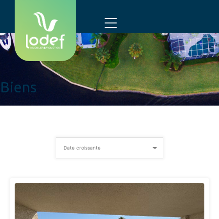
Biens
Date croissante