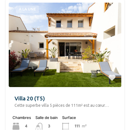
A LA UNE
Villa 20 (T5)
​Cette superbe villa 5 pièces de 111m² est au cœur…
Chambres
Salle de bain
Surface
4
111
m²
3