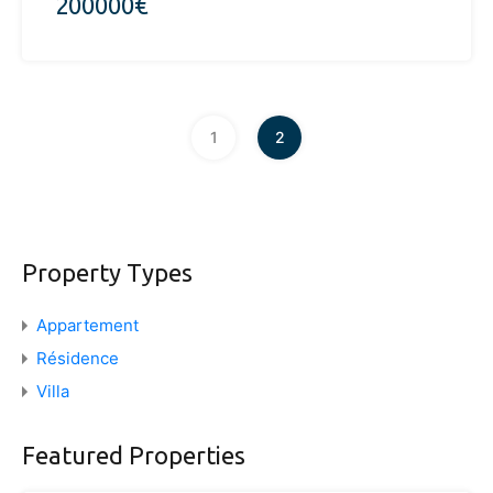
200000€
1
2
Property Types
Appartement
Résidence
Villa
Featured Properties