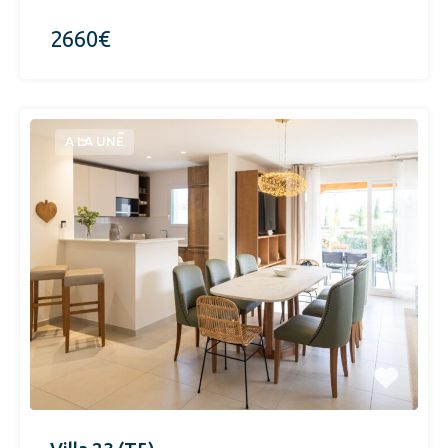
2660€
A LA UNE