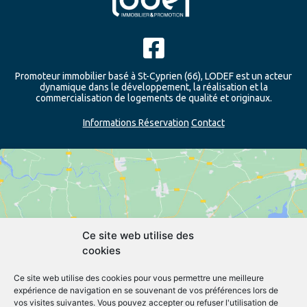
Promoteur immobilier basé à St-Cyprien (66), LODEF est un acteur
dynamique dans le développement, la réalisation et la
commercialisation de logements de qualité et originaux.
Informations Réservation
Contact
Ce site web utilise des
cookies
Cliquez pour accepter les cookies
marketing et activer ce contenu
Ce site web utilise des cookies pour vous permettre une meilleure
expérience de navigation en se souvenant de vos préférences lors de
vos visites suivantes. Vous pouvez accepter ou refuser l'utilisation de